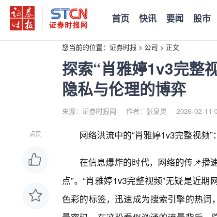
首页
快讯
要闻
股市
您当前的位置：
证券时报
>
公司
>
正文
探索“肖雅婷1v3完整
隐私与伦理的博弈
来源：证券时报网
作者：张泉灵
2026-02-11 
网络洪流中的“肖雅婷1v3完整视频
点赞
在信息爆炸的时代，网络的传📌播
点”。“肖雅婷1v3完整视频”无疑是
色彩的标签，迅速成为搜索引擎的热词