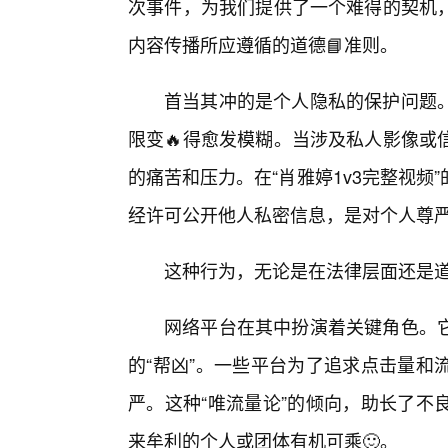
次事件，为我们提供了一个难得的契机
内容传播所应遵循的道德📘准则。
首当其冲的是个人隐私的保护问题
限变🔥得愈发模糊。当涉及私人影像或
的痛苦和压力。在“肖雅婷1v3完整视
经许可公开他人私密信息，是对个人尊
这种行为，无论是在法律层面还是
网络平台在其中扮演着关键角色。
的“帮凶”。一些平台为了追求点击量和
严。这种“唯流量论”的倾向，助长了不
来牟利的个人或团体有机可乘🙂。