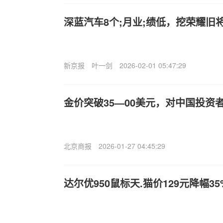
深蓝汽车8个;月业;绩低，挖荣耀旧
新京报
叶一剑
2026-02-01 05:47:29
金价突破35—00美元，对中国投资
北京商报
2026-01-27 04:45:29
达尔优
950鼠标天.猫价129元降幅35