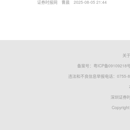
证券时报网
曹晨
2025-08-05 21:44
关
备案号：
粤ICP备09109218
违法和不良信息举报电话：0755-83
深圳证券
Copyright