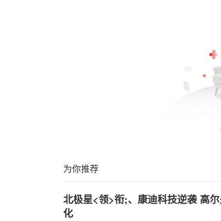
为你推荐
北极星<领>衔;、康迪科技逆袭 高
化